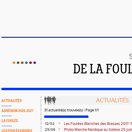
DE LA FOU
ACTUALITÉS
ACTUALITÉS
31 actualité(s) trouvée(s) | Page 1/1
ADHÉSION 2026-2027
LA FOULÉE
>
12/02
Les Foulées Blanches des Brasses 2017: 
>
25/06
Photo Marche Nordique au Salève 25 juin 
LES FOULÉES ROSES