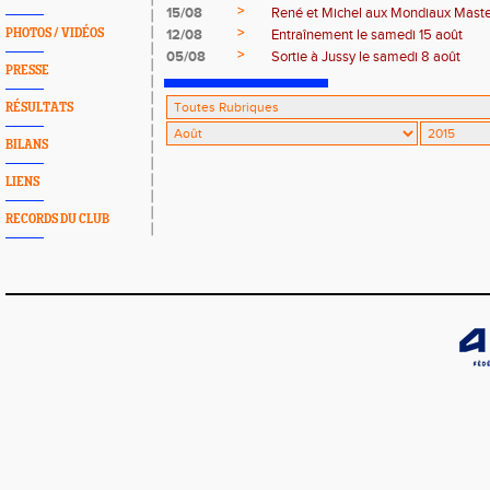
>
15/08
René et Michel aux Mondiaux Maste
>
PHOTOS / VIDÉOS
12/08
Entraînement le samedi 15 août
>
05/08
Sortie à Jussy le samedi 8 août
PRESSE
RÉSULTATS
BILANS
LIENS
RECORDS DU CLUB