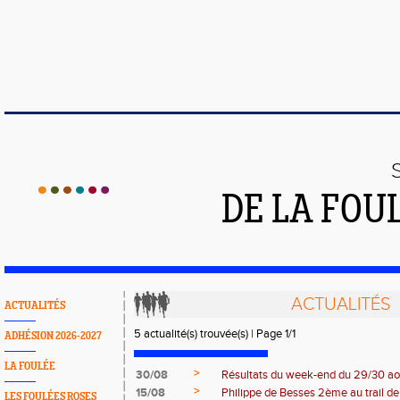
DE LA FOU
ACTUALITÉS
ACTUALITÉS
5 actualité(s) trouvée(s) | Page 1/1
ADHÉSION 2026-2027
LA FOULÉE
>
30/08
Résultats du week-end du 29/30 ao
>
15/08
Philippe de Besses 2ème au trail de 
LES FOULÉES ROSES