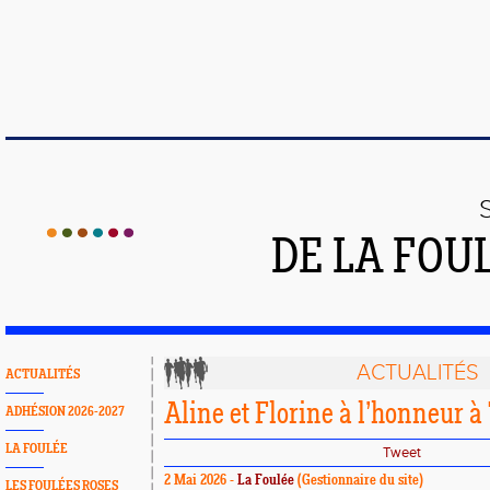
DE LA FOU
ACTUALITÉS
ACTUALITÉS
Aline et Florine à l’honneur 
ADHÉSION 2026-2027
LA FOULÉE
Tweet
2 Mai 2026 -
La Foulée
(Gestionnaire du site)
LES FOULÉES ROSES