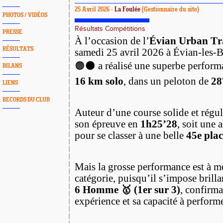
25 Avril 2026 -
La Foulée
(Gestionnaire du site)
PHOTOS / VIDÉOS
Résultats Compétitions
PRESSE
À l’occasion de l’
Évian Urban Tr
RÉSULTATS
samedi 25 avril 2026 à Évian-les-B
🟠⚫️ a réalisé une superbe perform
BILANS
16 km solo
, dans un peloton de
28
LIENS
RECORDS DU CLUB
Auteur d’une course solide et régul
son épreuve en
1h25’28
, soit une 
pour se classer à une belle
45e plac
Mais la grosse performance est à me
catégorie, puisqu’il s’impose bril
6 Homme 🥇 (1er sur 3)
, confirma
expérience et sa capacité à perform