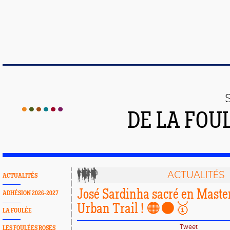
DE LA FOU
ACTUALITÉS
ACTUALITÉS
José Sardinha sacré en Master
ADHÉSION 2026-2027
Urban Trail ! 🟠⚫️🥇
LA FOULÉE
Tweet
LES FOULÉES ROSES