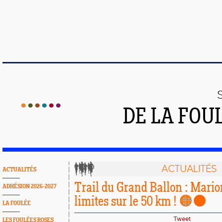
DE LA FOU
ACTUALITÉS
ACTUALITÉS
Trail du Grand Ballon : Mario
ADHÉSION 2026-2027
limites sur le 50 km ! 🟠⚫️
LA FOULÉE
Tweet
LES FOULÉES ROSES