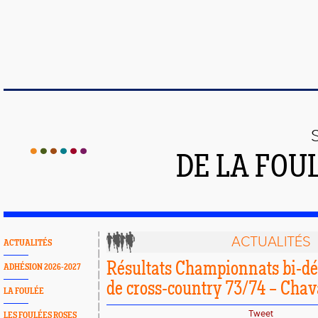
DE LA FOU
ACTUALITÉS
ACTUALITÉS
Résultats Championnats bi-d
ADHÉSION 2026-2027
de cross-country 73/74 – Cha
LA FOULÉE
Tweet
LES FOULÉES ROSES