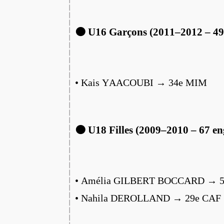
🟠 U16 Garçons (2011–2012 – 49
• Kais YAACOUBI → 34e MIM
🟠 U18 Filles (2009–2010 – 67 en
• Amélia GILBERT BOCCARD → 5
• Nahila DEROLLAND → 29e CAF