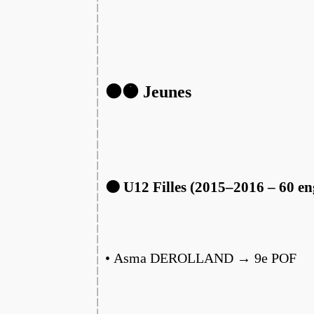
⚫️🟠 Jeunes
🟠 U12 Filles (2015–2016 – 60 en
• Asma DEROLLAND → 9e POF