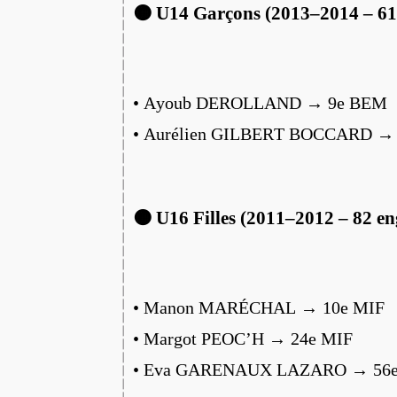
🟠 U14 Garçons (2013–2014 – 61
• Ayoub DEROLLAND → 9e BEM
• Aurélien GILBERT BOCCARD →
🟠 U16 Filles (2011–2012 – 82 en
• Manon MARÉCHAL → 10e MIF
• Margot PEOC’H → 24e MIF
• Eva GARENAUX LAZARO → 56e