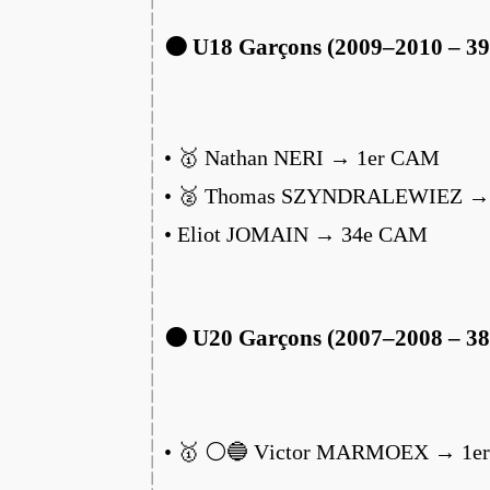
🟠 U18 Garçons (2009–2010 – 39
• 🥇 Nathan NERI → 1er CAM
• 🥈 Thomas SZYNDRALEWIEZ →
• Eliot JOMAIN → 34e CAM
🟠 U20 Garçons (2007–2008 – 38
• 🥇 ⚪️🔵 Victor MARMOEX → 1e