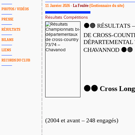
11 Janvier 2026 -
La Foulée
(Gestionnaire du site)
PHOTOS / VIDÉOS
Résultats Compétitions
PRESSE
⚫️🟠 RÉSULTATS
RÉSULTATS
DE CROSS-COUN
BILANS
DÉPARTEMENTAL 7
CHAVANNOD ⚫️🟠
LIENS
RECORDS DU CLUB
⚫️🟠 Cross Lon
(2004 et avant – 248 engagés)