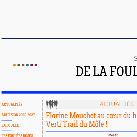
DE LA FOU
ACTUALITÉS
ACTUALITÉS
Florine Mouchet au cœur du h
ADHÉSION 2026-2027
Verti’Trail du Môle !
LA FOULÉE
Tweet
LES FOULÉES ROSES