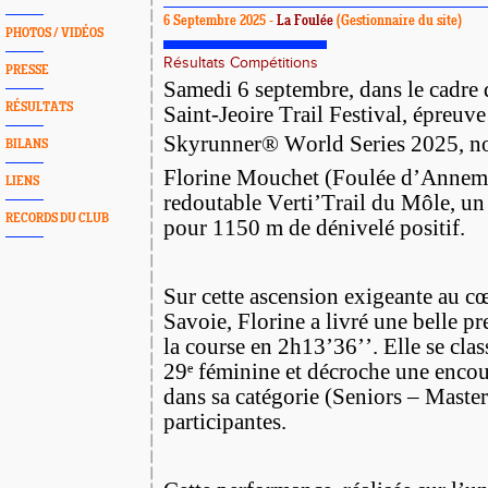
6 Septembre 2025 -
La Foulée
(Gestionnaire du site)
PHOTOS / VIDÉOS
Résultats Compétitions
PRESSE
Samedi 6 septembre, dans le cadre 
RÉSULTATS
Saint-Jeoire Trail Festival, épreuve
Skyrunner® World Series 2025, no
BILANS
Florine Mouchet (Foulée d’Annemass
LIENS
redoutable Verti’Trail du Môle, u
RECORDS DU CLUB
pour 1150 m de dénivelé positif.
Sur cette ascension exigeante au c
Savoie, Florine a livré une belle pr
la course en 2h13’36’’. Elle se clas
29ᵉ féminine et décroche une encou
dans sa catégorie (Seniors – Master
participantes.