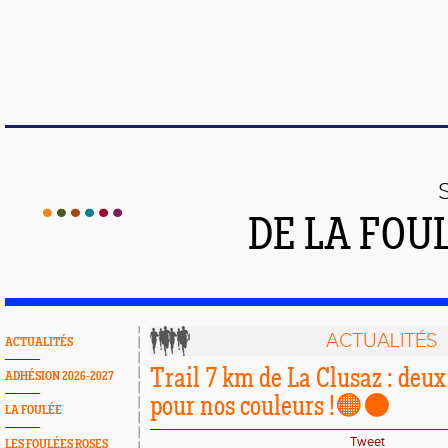
DE LA FOU
ACTUALITÉS
ACTUALITÉS
Trail 7 km de La Clusaz : deux
ADHÉSION 2026-2027
pour nos couleurs !🟠⚫️
LA FOULÉE
Tweet
LES FOULÉES ROSES