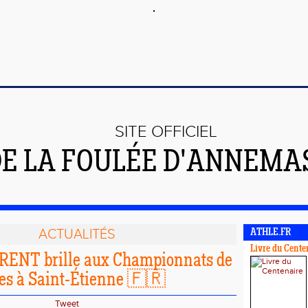
SITE OFFICIEL
E LA FOULÉE D'ANNEMA
ACTUALITÉS
ATHLE.FR
Livre du Cente
RENT brille aux Championnats de
es à Saint-Étienne 🇫🇷
Tweet