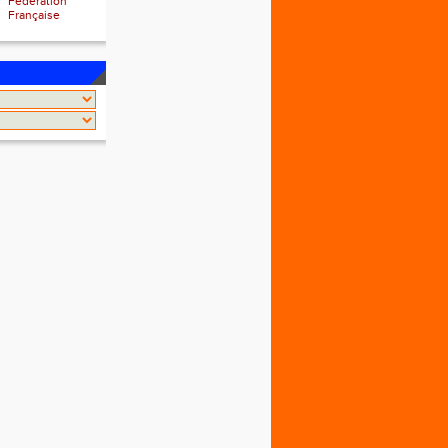
Fédération
Française