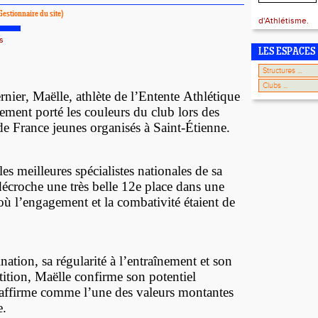
Gestionnaire du site)
d'Athlétisme.
s
LES ESPACES
nier, Maëlle, athlète de l’Entente Athlétique
rement porté les couleurs du club lors des
 France jeunes organisés à Saint-Étienne.
s meilleures spécialistes nationales de sa
 décroche une très belle 12e place dans une
où l’engagement et la combativité étaient de
ation, sa régularité à l’entraînement et son
tition, Maëlle confirme son potentiel
’affirme comme l’une des valeurs montantes
e.