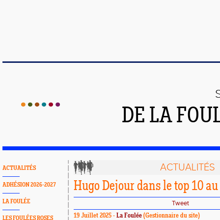
DE LA FOU
ACTUALITÉS
ACTUALITÉS
Hugo Dejour dans le top 10 au 
ADHÉSION 2026-2027
LA FOULÉE
Tweet
19 Juillet 2025 -
La Foulée
(Gestionnaire du site)
LES FOULÉES ROSES