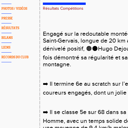
Résultats Compétitions
PHOTOS / VIDÉOS
PRESSE
RÉSULTATS
Engagé sur la redoutable montée
BILANS
Saint-Gervais, longue de 20 km
dénivelé positif, 🟠⚫️Hugo Dejo
LIENS
fois démontré sa régularité et s
RECORDS DU CLUB
montagne.
➡️ Il termine 6e au scratch sur 
coureurs engagés, dont un jolie
➡️ Il se classe 5e sur 68 dans sa
Homme, avec un temps solide de