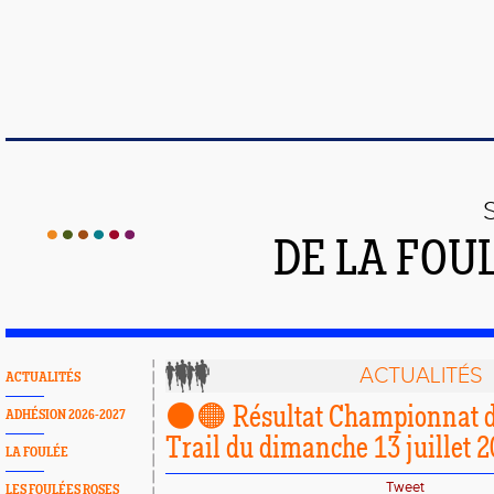
DE LA FOU
ACTUALITÉS
ACTUALITÉS
⚫️🟠 Résultat Championnat d
ADHÉSION 2026-2027
Trail du dimanche 13 juillet 2
LA FOULÉE
Tweet
LES FOULÉES ROSES