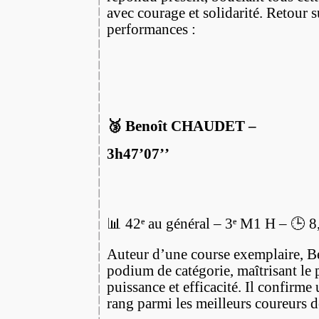
avec courage et solidarité. Retour s
performances :
🥉 Benoît CHAUDET –
3h47’07’’
📊 42ᵉ au général – 3ᵉ M1 H – 🕒 
Auteur d’une course exemplaire, Be
podium de catégorie, maîtrisant le 
puissance et efficacité. Il confirme
rang parmi les meilleurs coureurs d