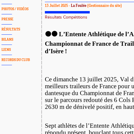
13 Juillet 2025 -
La Foulée
(Gestionnaire du site)
PHOTOS / VIDÉOS
Résultats Compétitions
PRESSE
RÉSULTATS
🟠⚫️ L’Entente Athlétique de l’A
BILANS
Championnat de France de Trail
d’Isère !
LIENS
RECORDS DU CLUB
Ce dimanche 13 juillet 2025, Val d’I
meilleurs traileurs de France pour 
dantesque du Championnat de Fran
sur le parcours redouté des 6 Cols
2630 m de dénivelé positif, en hau
Sept athlètes de l’Entente Athlétiq
répondu présent, bouclant tous cett