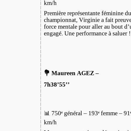
km/h
Première représentante féminine du
championnat, Virginie a fait preuv
force mentale pour aller au bout d’
engagé. Une performance à saluer !
💐 Maureen AGEZ –
7h38’55’’
📊 750ᵉ général – 193ᵉ femme – 91
km/h