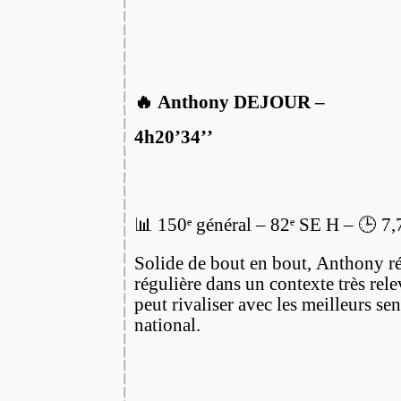
🔥 Anthony DEJOUR –
4h20’34’’
📊 150ᵉ général – 82ᵉ SE H – 🕒 7
Solide de bout en bout, Anthony ré
régulière dans un contexte très rele
peut rivaliser avec les meilleurs sen
national.