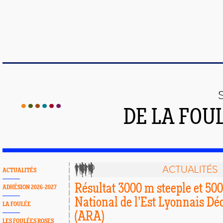
DE LA FOU
ACTUALITÉS
ACTUALITÉS
Résultat 3000 m steeple et 5
ADHÉSION 2026-2027
National de l’Est Lyonnais D
LA FOULÉE
(ARA)
LES FOULÉES ROSES