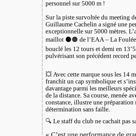
personnel sur 
Sur
la piste survoltée du meeting d
Guillaume Cachelin a signé une p
exceptionnelle sur 5000 mètres. L’a
maillot ⚫️🟠 de l’EAA – La Foulé
bouclé les 12 tours et demi en 13’
pulvérisant son précédent record p
💥 Avec cette marque sous les 14 
franchit un cap symbolique et s’ins
davantage parmi les meilleurs spéc
de la distance. Sa course, menée av
constance, illustre une préparation 
détermination sans faille.
🔍 Le staff du club ne cachait pas sa
« C’est une performance de gran