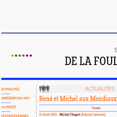
DE LA FOU
ACTUALITÉS
ACTUALITÉS
René et Michel aux Mondiaux
ADHÉSION 2026-2027
LA FOULÉE
Tweet
15 Août 2015 -
Michel Chapel
(Adjoint internet)
LES FOULÉES ROSES