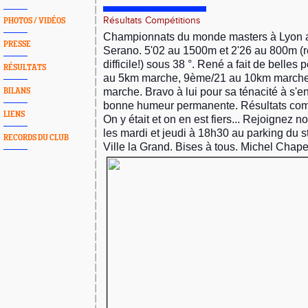
Résultats Compétitions
PHOTOS / VIDÉOS
Championnats du monde masters à Lyon 
PRESSE
Serano. 5'02 au 1500m et 2'26 au 800m (
difficile!) sous 38 °. René a fait de belle
RÉSULTATS
au 5km marche, 9ème/21 au 10km marche
marche. Bravo à lui pour sa ténacité à s'en
BILANS
bonne humeur permanente. Résultats com
LIENS
On y était et on en est fiers... Rejoignez 
les mardi et jeudi à 18h30 au parking du 
RECORDS DU CLUB
Ville la Grand. Bises à tous. Michel Chape