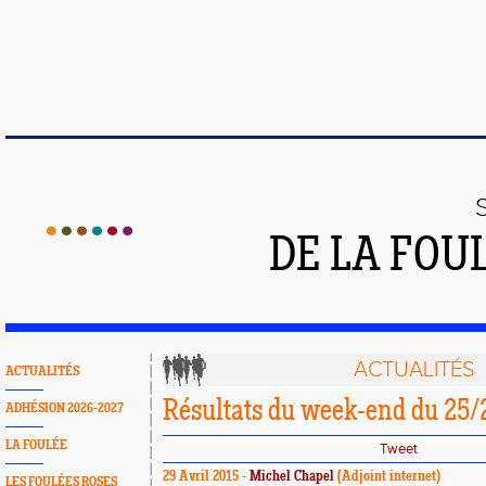
DE LA FOU
ACTUALITÉS
ACTUALITÉS
Résultats du week-end du 25/2
ADHÉSION 2026-2027
LA FOULÉE
Tweet
29 Avril 2015 -
Michel Chapel
(Adjoint internet)
LES FOULÉES ROSES