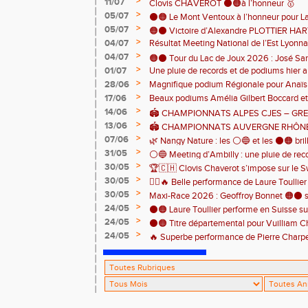
>
11/07
🇨🇭🏃
Clovis CHAVEROT ⚫️🟠à l’honneur 🥇
>
05/07
⚫️🟠 Le Mont Ventoux à l’honneur pour L
>
05/07
🟠⚫️ Victoire d’Alexandre PLOTTIER HA
>
04/07
Résultat Meeting National de l’Est Lyonna
– La Garinette ! 🏆👏
>
04/07
🟠⚫️ Tour du Lac de Joux 2026 : José Sa
>
01/07
Une pluie de records et de podiums hier a
catégorie ! 🏃‍♂️🏆
clôturer en beauté cette belle saison d’at
>
28/06
Magnifique podium Régionale pour Anaï
>
17/06
Beaux podiums Amélia Gilbert Boccard et 
>
14/06
🏟️ CHAMPIONNATS ALPES CJES – GREN
>
13/06
2026
🏟️ CHAMPIONNATS AUVERGNE RHÔNE
>
07/06
Pontcharra 📅 Samedi 13 juin 2026
🌿 Nangy Nature : les ⚪️🔵 et les ⚫️🟠 brill
>
31/05
⚪️🔵 Meeting d’Ambilly : une pluie de rec
>
30/05
🏆🇨🇭 Clovis Chaverot s’impose sur le Sw
athlètes de l’EAA ! ⚫️🟠
>
30/05
🏃‍♀️🔥 Belle performance de Laure Toullie
>
30/05
! 🔥🏃‍♀️
Maxi-Race 2026 : Geoffroy Bonnet 🟠⚫️ s
>
24/05
en catégorie M0 sur le Tour du Lac 100 k
⚫️🟠 Laure Toullier performe en Suisse s
>
24/05
⚫️🟠 Titre départemental pour Vuilliam C
>
24/05
🔥 Superbe performance de Pierre Charpent
Grande montagne