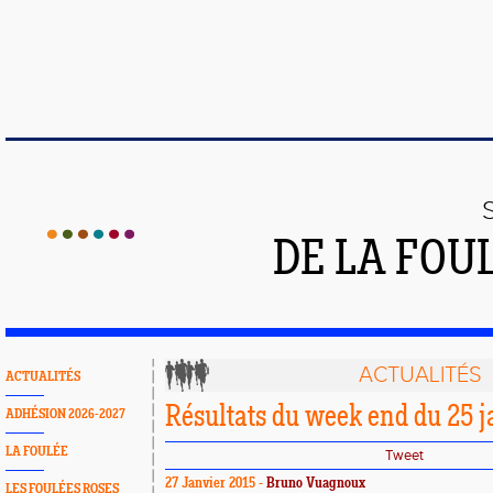
DE LA FOU
ACTUALITÉS
ACTUALITÉS
Résultats du week end du 25 j
ADHÉSION 2026-2027
LA FOULÉE
Tweet
27 Janvier 2015 -
Bruno Vuagnoux
LES FOULÉES ROSES