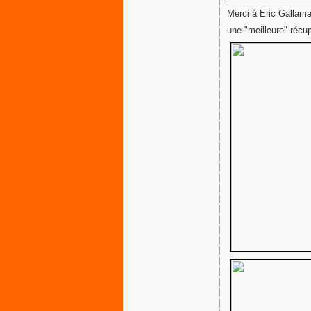
Merci à Eric Gallaman
une "meilleure" récup