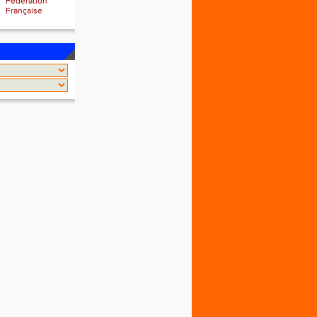
Fédération
Française