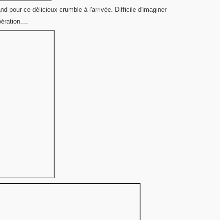
d pour ce délicieux crumble à l'arrivée. Difficile d'imaginer
ération....