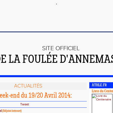
SITE OFFICIEL
E LA FOULÉE D'ANNEMA
ACTUALITÉS
ATHLE.FR
Livre du Cente
eek-end du 19/20 Avril 2014:
Tweet
el
(Adjoint internet)