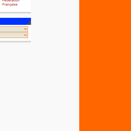
Fédération
Française