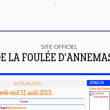
SITE OFFICIEL
E LA FOULÉE D'ANNEMA
ACTUALITÉS
ATHLE.FR
Livre du Cente
eek-end 31 août 2013:
Tweet
Chapel
(Adjoint internet)