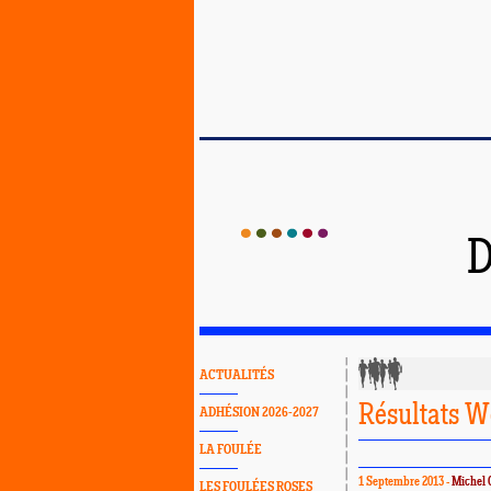
D
ACTUALITÉS
Résultats W
ADHÉSION 2026-2027
LA FOULÉE
1 Septembre 2013 -
Michel 
LES FOULÉES ROSES