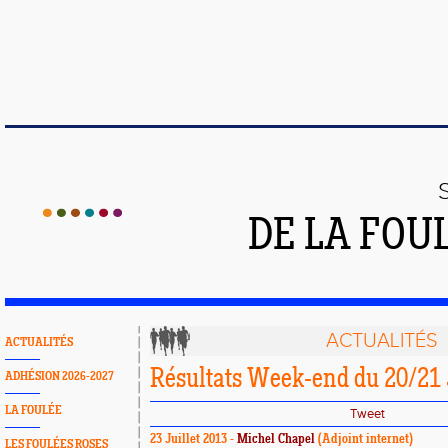
DE LA FOU
ACTUALITÉS
ACTUALITÉS
Résultats Week-end du 20/21 J
ADHÉSION 2026-2027
LA FOULÉE
Tweet
23 Juillet 2013 -
Michel Chapel
(Adjoint internet)
LES FOULÉES ROSES