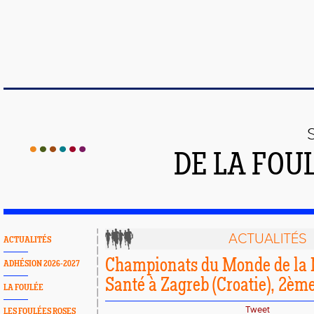
DE LA FOU
ACTUALITÉS
ACTUALITÉS
Championats du Monde de la M
ADHÉSION 2026-2027
Santé à Zagreb (Croatie), 2ème
LA FOULÉE
Tweet
LES FOULÉES ROSES