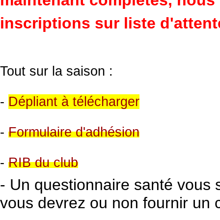
maintenant complètes, nous 
inscriptions sur liste d'attent
Tout sur la saison :
-
Dépliant à télécharger
-
Formulaire d'adhésion
-
RIB du club
- Un questionnaire santé vous 
vous devrez ou non fournir un c