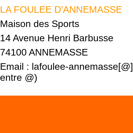
LA FOULEE D'ANNEMASSE
Maison des Sports
14 Avenue Henri Barbusse
74100 ANNEMASSE
Email :
lafoulee-annemasse[@]
entre @)